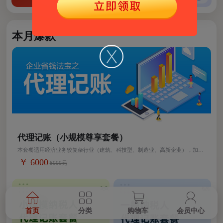
本月爆款
代理记账（小规模尊享套餐）
本套餐适用经济业务较复杂行业（建筑、科技型、制造业、高新企业），加急
价格另议。
￥ 6000
8000元
首页
分类
购物车
会员中心