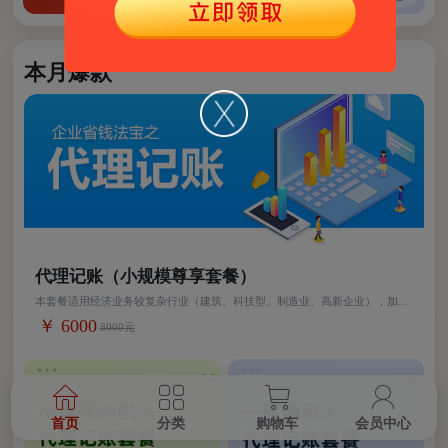
本月爆款
代理记账（小规模尊享套餐）
本套餐适用经济业务较复杂行业（建筑、科技型、制造业、高新企业），加急
价格另议。
￥ 6000
8000元
首页
分类
购物车
会员中心