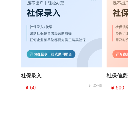
社保录入
社保信息
¥ 50
3个工作日
¥ 500