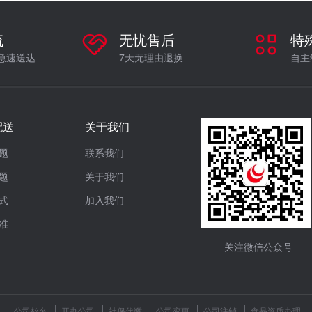
流
无忧售后
特
急速送达
7天无理由退换
自主
配送
关于我们
题
联系我们
题
关于我们
式
加入我们
准
关注微信公众号
公司核名
开办公司
社保代缴
公司变更
公司注销
食品资质办理