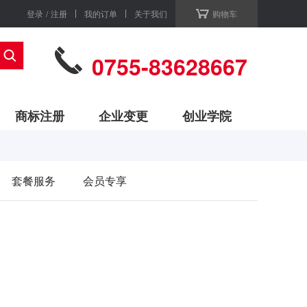
登录
/
注册
我的订单
关于我们
购物车
0755-83628667
商标注册
企业变更
创业学院
套餐服务
会员专享