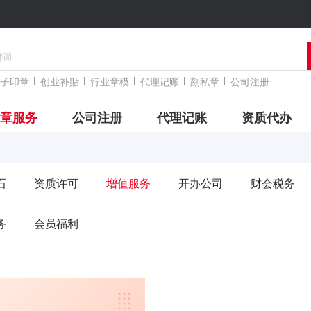
子印章
创业补贴
行业章模
代理记账
刻私章
公司注册
章服务
公司注册
代理记账
资质代办
石
资质许可
增值服务
开办公司
财会税务
务
会员福利