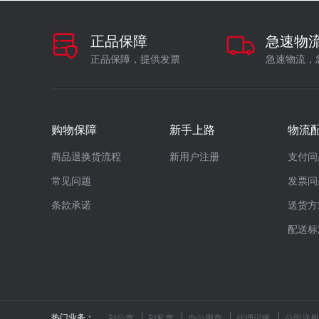
正品保障
急速物
正品保障，提供发票
急速物流，
购物保障
新手上路
物流
商品退换货流程
新用户注册
支付问
常见问题
发票问
条款承诺
送货方
配送标
热门业务：
刻公章
刻私章
办公用章
代理记账
公司注册