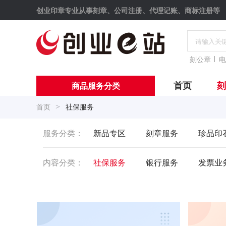
创业印章专业从事刻章、公司注册、代理记账、商标注册等
刻公章
电
首页
刻
商品服务分类
>
首页
社保服务
服务分类：
新品专区
刻章服务
珍品印
内容分类：
社保服务
银行服务
发票业