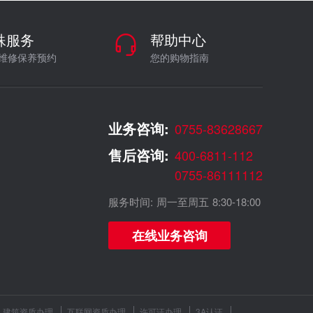
殊服务
帮助中心
维修保养预约
您的购物指南
业务咨询:
0755-83628667
售后咨询:
400-6811-112
0755-86111112
服务时间: 周一至周五 8:30-18:00
在线业务咨询
建筑资质办理
互联网资质办理
许可证办理
3A认证