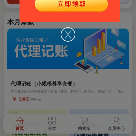
本月爆款
代理记账（小规模尊享套餐）
本套餐适用经济业务较复杂行业（建筑、科技型、制造业、高新企业），加急
价格另议。
￥ 6000
8000元
首页
分类
购物车
会员中心